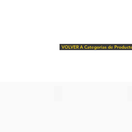
VOLVER A Categorias de Product
hydrocyclones