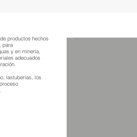
 de productos hechos
, para
guas y en minería,
eriales adecuados
ración.
, lastuberías, los
proceso
.