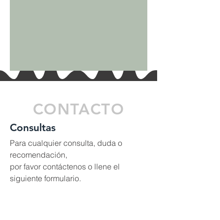
CONTACTO
Consultas
Para cualquier consulta, duda o
recomendación,
por favor contáctenos o llene el
siguiente formulario.
Director general
rbeman@sbcco-china.com