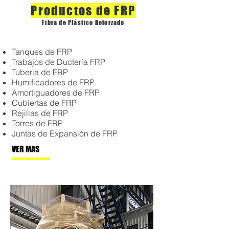
Productos de FRP
​Fibra de Plástico Reforzado
Tanques de FRP
Trabajos de Ductería FRP
Tuberia de FRP
Humificadores de FRP
Amortiguadores de FRP
Cubiertas de FRP
Rejillas de FRP
Torres de FRP
Juntas de Expansión de FRP
VER MAS