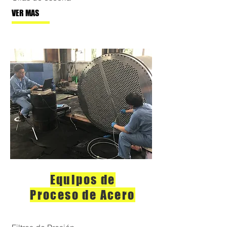
VER MAS
Equipos de
Proceso de Acero