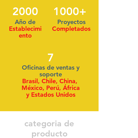
2000
1000+
Año de
Proyectos
Establecimi
​Completados
ento
7
Oficinas de ventas y
soporte
Brasil, Chile, China,
México, Perú, África
y Estados Unidos
categoria de
producto