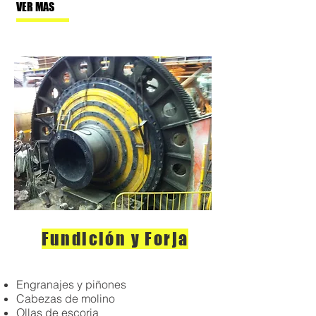
VER MAS
Fundición y Forja
Engranajes y piñones
Cabezas de molino
Ollas de escoria