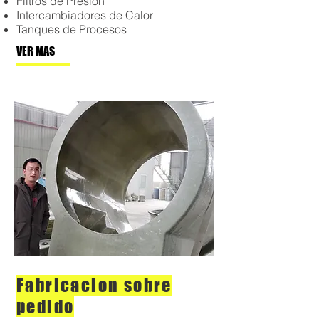
Filtros de Presión
Intercambiadores de Calor
Tanques de Procesos
VER MAS
Fabricacion sobre
pedido